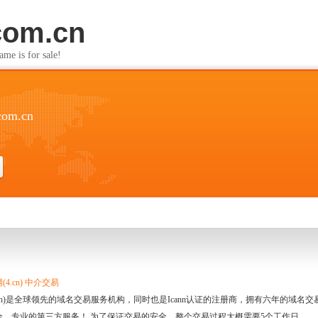
com.cn
s for sale!
com.cn
4.cn) 中介交易
.cn)是全球领先的域名交易服务机构，同时也是Icann认证的注册商，拥有六年的域
全、专业的第三方服务！ 为了保证交易的安全，整个交易过程大概需要5个工作日。