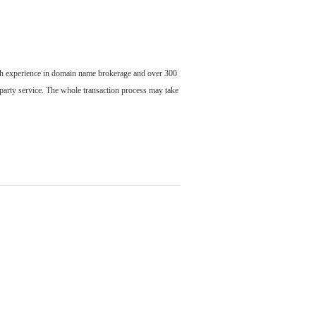
ch experience in domain name brokerage and over 300
party service. The whole transaction process may take